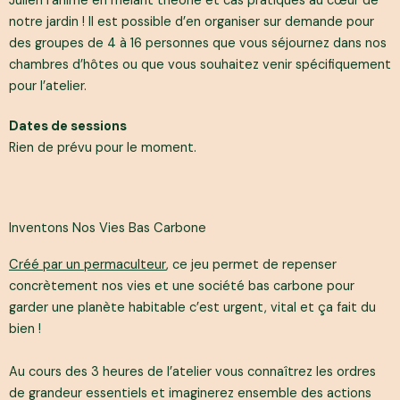
Julien l’anime en mêlant théorie et cas pratiques au cœur de
notre jardin ! Il est possible d’en organiser sur demande pour
des groupes de 4 à 16 personnes que vous séjournez dans nos
chambres d’hôtes ou que vous souhaitez venir spécifiquement
pour l’atelier.
Dates de sessions
Rien de prévu pour le moment.
Inventons Nos Vies Bas Carbone
Créé par un permaculteur
, ce jeu permet de repenser
concrètement nos vies et une société bas carbone pour
garder une planète habitable c’est urgent, vital et ça fait du
bien !
Au cours des 3 heures de l’atelier vous connaîtrez les ordres
de grandeur essentiels et imaginerez ensemble des actions